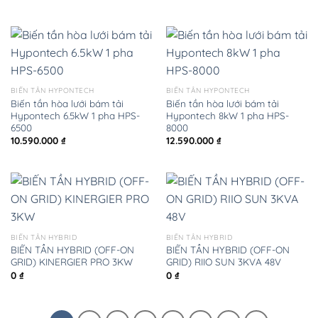
BIẾN TẦN HYPONTECH
BIẾN TẦN HYPONTECH
Biến tần hòa lưới bám tải
Biến tần hòa lưới bám tải
Hypontech 6.5kW 1 pha HPS-
Hypontech 8kW 1 pha HPS-
6500
8000
10.590.000
₫
12.590.000
₫
BIẾN TẦN HYBRID
BIẾN TẦN HYBRID
BIẾN TẦN HYBRID (OFF-ON
BIẾN TẦN HYBRID (OFF-ON
GRID) KINERGIER PRO 3KW
GRID) RIIO SUN 3KVA 48V
0
₫
0
₫