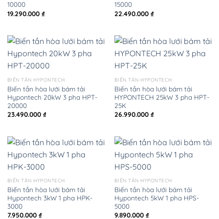
10000
15000
19.290.000
₫
22.490.000
₫
BIẾN TẦN HYPONTECH
BIẾN TẦN HYPONTECH
Biến tần hòa lưới bám tải
Biến tần hòa lưới bám tải
Hypontech 20kW 3 pha HPT-
HYPONTECH 25kW 3 pha HPT-
20000
25K
23.490.000
₫
26.990.000
₫
BIẾN TẦN HYPONTECH
BIẾN TẦN HYPONTECH
Biến tần hòa lưới bám tải
Biến tần hòa lưới bám tải
Hypontech 3kW 1 pha HPK-
Hypontech 5kW 1 pha HPS-
3000
5000
7.950.000
₫
9.890.000
₫