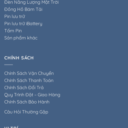
Đèn Năng Lượng Mặt Trời
Đồng Hồ Bám Tải
Pin lưu trữ
Pin lưu trữ iBattery
Tấm Pin
Sản phẩm khác
CHÍNH SÁCH
Chính Sách Vận Chuyển
Chính Sách Thanh Toán
Chính Sách Đổi Trả
Quy Trình Đặt – Giao Hàng
Chính Sách Bảo Hành
Câu Hỏi Thường Gặp