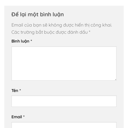
Để lại một bình luận
Email của bạn sẽ không được hiển thị công khai.
Các trường bắt buộc được đánh dấu
*
Bình luận
*
Tên
*
Email
*