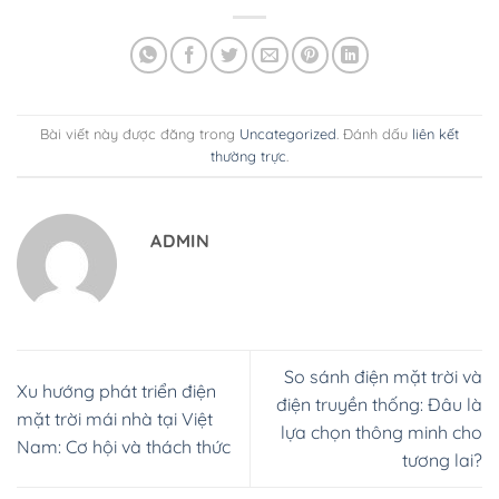
Bài viết này được đăng trong
Uncategorized
. Đánh dấu
liên kết
thường trực
.
ADMIN
So sánh điện mặt trời và
Xu hướng phát triển điện
điện truyền thống: Đâu là
mặt trời mái nhà tại Việt
lựa chọn thông minh cho
Nam: Cơ hội và thách thức
tương lai?