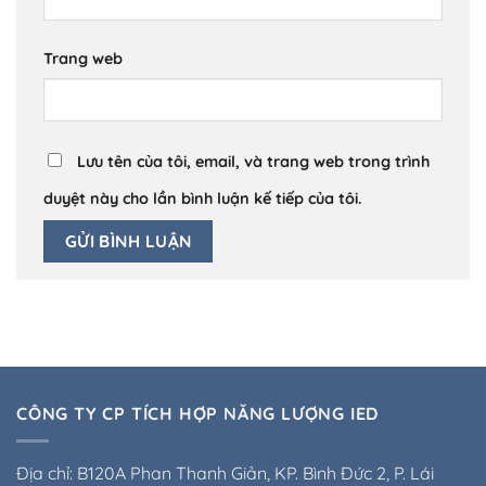
Trang web
Lưu tên của tôi, email, và trang web trong trình
duyệt này cho lần bình luận kế tiếp của tôi.
CÔNG TY CP TÍCH HỢP NĂNG LƯỢNG IED
Địa chỉ: B120A Phan Thanh Giản, KP. Bình Đức 2, P. Lái