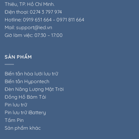
Thiêu, TP. Hồ Chí Minh.
Điện thoại: 0274 3 797 974
Hotline: 0919 651 664 – 0971 811 664
Mail: support@ied.vn
Giờ làm việc: 07:30 – 17:00
SẢN PHẨM
Biến tần hòa lưới lưu trữ
Biến tần Hypontech
Đèn Năng Lượng Mặt Trời
Đồng Hồ Bám Tải
Pin lưu trữ
Pin lưu trữ iBattery
Tấm Pin
Sản phẩm khác