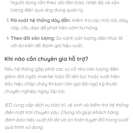
Người dùng cần theo dõi đèn báo, nhiệt độ và sản
lượng điện qua ứng dụng quản lý.
Rà soát hệ thống dây dẫn:
Kiểm tra các mối nối, dây
cáp, cầu dao để phát hiện sớm hư hỏng.
Theo dõi sản lượng:
So sánh sản lượng điện thực tế
với dự kiến để đánh giá hiệu suất.
Khi nào cần chuyên gia hỗ trợ?
Nếu hệ thống gặp phải các sự cố như sản lượng điện
giảm đột ngột, inverter báo lỗi liên tục hoặc xuất hiện
dấu hiệu chập cháy thì bạn cần gọi đội ngũ kỹ thuật
chuyên nghiệp ngay lập tức.
IED cung cấp dịch vụ bảo trì, vệ sinh và kiểm tra hệ thống
điện mặt trời chuyên sâu. Chúng tôi giúp khách hàng
đảm bảo hiệu suất tối đa và an toàn tuyệt đối trong suốt
quá trình sử dụng.