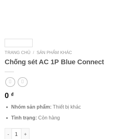
TRANG CHỦ
/
SẢN PHẨM KHÁC
Chống sét AC 1P Blue Connect
0
₫
Nhóm sản phẩm:
Thiết bị khác
Tình trạng:
Còn hàng
Chống sét AC 1P Blue Connect số lượng