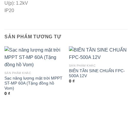
U(p): 1.2kV
IP20
SẢN PHẨM TƯƠNG TỰ
SẢN PHẨM KHÁC
BIẾN TẦN SINE CHUẨN FPC-
SẢN PHẨM KHÁC
500A 12V
Sạc năng lượng mặt trời MPPT
0
₫
ST-MP 60A (Tặng đồng hồ
Vom)
0
₫